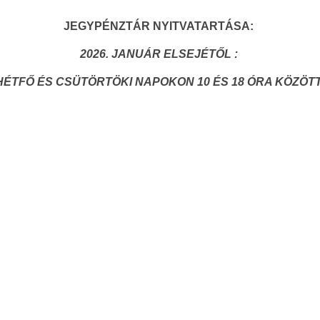
JEGYPÉNZTÁR NYITVATARTÁSA:
2026. JANUÁR ELSEJÉTŐL :
HÉTFŐ ÉS CSÜTÖRTÖKI NAPOKON 10 ÉS 18 ÓRA KÖZÖTT