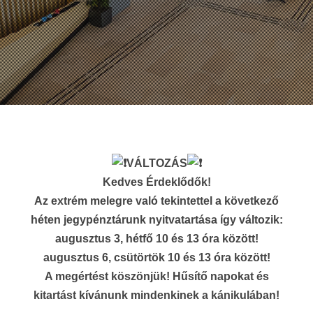
VÁLTOZÁS
Kedves Érdeklődők!
Az extrém melegre való tekintettel a következő
héten jegypénztárunk nyitvatartása így változik:
augusztus 3, hétfő 10 és 13 óra között!
augusztus 6, csütörtök 10 és 13 óra között!
A megértést köszönjük! Hűsítő napokat és
kitartást kívánunk mindenkinek a kánikulában!