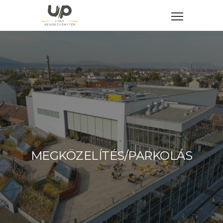
MEGKÖZELÍTÉS/PARKOLÁS