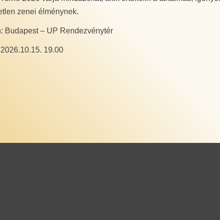
tetlen zenei élménynek.
n: Budapest – UP Rendezvénytér
 2026.10.15. 19.00