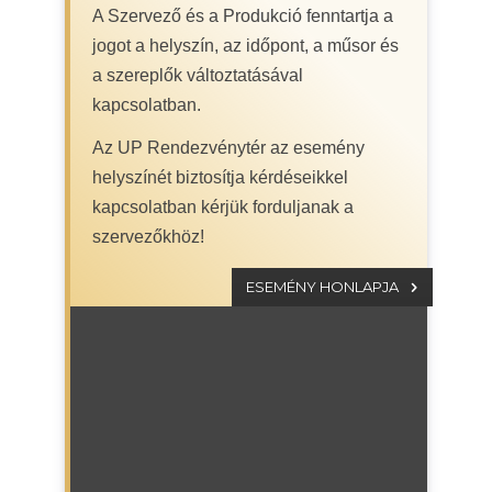
A Szervező és a Produkció fenntartja a
jogot a helyszín, az időpont, a műsor és
a szereplők változtatásával
kapcsolatban.
Az UP Rendezvénytér az esemény
helyszínét biztosítja kérdéseikkel
kapcsolatban kérjük forduljanak a
szervezőkhöz!
ESEMÉNY HONLAPJA