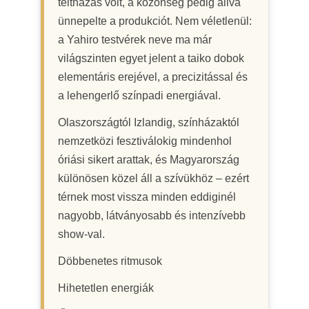
teltházas volt, a közönség pedig állva
ünnepelte a produkciót. Nem véletlenül:
a Yahiro testvérek neve ma már
világszinten egyet jelent a taiko dobok
elementáris erejével, a precizitással és
a lehengerlő színpadi energiával.
Olaszországtól Izlandig, színházaktól
nemzetközi fesztiválokig mindenhol
óriási sikert arattak, és Magyarország
különösen közel áll a szívükhöz – ezért
térnek most vissza minden eddiginél
nagyobb, látványosabb és intenzívebb
show-val.
Döbbenetes ritmusok
Hihetetlen energiák