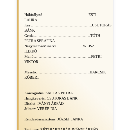
Hókirálynő……………………………….ESTI
LAURA
Kay………………………………………….CSUTORÁS
BÁNK
Gerda………………………………………TÓTH
PETRA SERAFINA
Nagymama/Minerva…………………WEISZ
ILDIKÓ
Manó……………………………………….PETRI
VIKTOR
Mesélő…………………………………….HARCSIK
RÓBERT
Koreográfus: SALLAK PETRA
Hangkeverés: CSUTORÁS BÁNK
Díszlet: IVÁNYI ÁRPÁD
Jelmez: VERÉB DIA
Rendezőasszisztens: JÓZSEF JANKA
Producer: RÉTI BARNABÁS, IVÁNYI ÁRPÁD