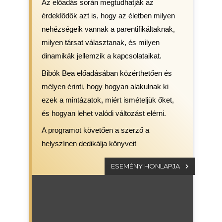
Az előadás során megtudhatják az
érdeklődők azt is, hogy az életben milyen
nehézségeik vannak a parentifikáltaknak,
milyen társat választanak, és milyen
dinamikák jellemzik a kapcsolataikat.
Bibók Bea előadásában közérthetően és
mélyen érinti, hogy hogyan alakulnak ki
ezek a mintázatok, miért ismételjük őket,
és hogyan lehet valódi változást elérni.
A programot követően a szerző a
helyszínen dedikálja könyveit
ESEMÉNY HONLAPJA