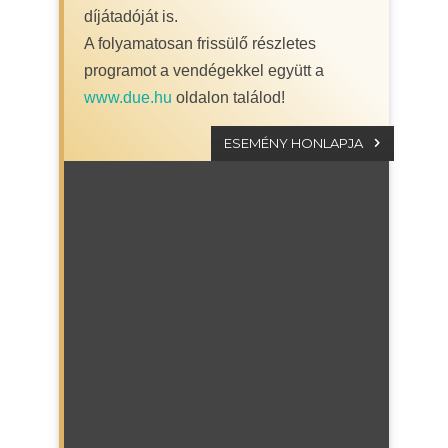
díjátadóját is.
A folyamatosan frissülő részletes
programot a vendégekkel együtt a
www.due.hu
oldalon találod!
ESEMÉNY HONLAPJA