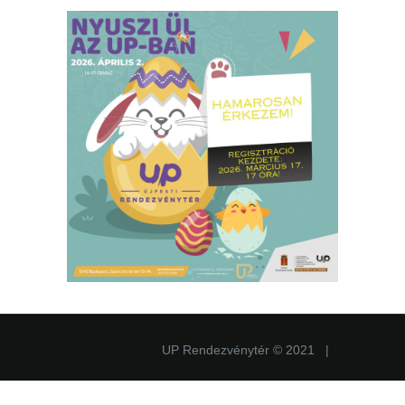
UP Rendezvénytér © 2021 |