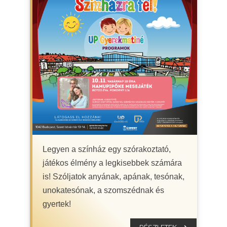
Legyen a színház egy szórakoztató,
játékos élmény a legkisebbek számára
is! Szóljatok anyának, apának, tesónak,
unokatesónak, a szomszédnak és
gyertek!