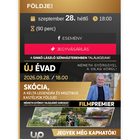
FÖLDJE!
28.
szeptember
hétfő
18:00
(90 perc)
ESEMÉNY
JEGYVÁSÁRLÁS