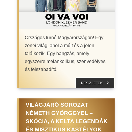
Országos turné Magyarországon! Egy
zenei világ, ahol a múlt és a jelen
találkozik. Egy hangzás, amely
egyszerre melankolikus, szenvedélyes
és felszabadító.
RÉSZLETEK
VILÁGJÁRÓ SOROZAT
NÉMETH GYÖRGGYEL –
SKÓCIA, A KELTA LEGENDÁK
ÉS MISZTIKUS KASTÉLYOK