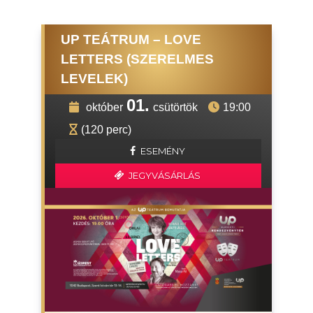
UP TEÁTRUM – LOVE
LETTERS (SZERELMES
LEVELEK)
01.
október
csütörtök
19:00
(120 perc)
ESEMÉNY
JEGYVÁSÁRLÁS