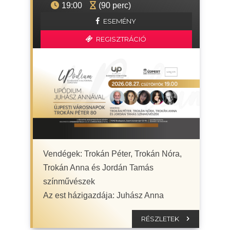
19:00
(90 perc)
ESEMÉNY
REGISZTRÁCIÓ
Vendégek: Trokán Péter, Trokán Nóra,
Trokán Anna és Jordán Tamás
színművészek
Az est házigazdája: Juhász Anna
RÉSZLETEK