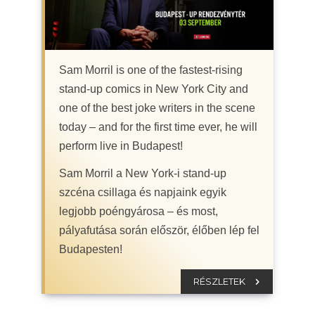
Sam Morril is one of the fastest-rising
stand-up comics in New York City and
one of the best joke writers in the scene
today – and for the first time ever, he will
perform live in Budapest!
Sam Morril a New York-i stand-up
szcéna csillaga és napjaink egyik
legjobb poéngyárosa – és most,
pályafutása során először, élőben lép fel
Budapesten!
RÉSZLETEK