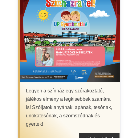
Legyen a színház egy szórakoztató,
játékos élmény a legkisebbek számára
is! Szóljatok anyának, apának, tesónak,
unokatesónak, a szomszédnak és
gyertek!