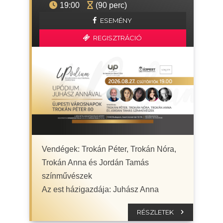
19:00
(90 perc)
ESEMÉNY
REGISZTRÁCIÓ
Vendégek: Trokán Péter, Trokán Nóra,
Trokán Anna és Jordán Tamás
színművészek
Az est házigazdája: Juhász Anna
RÉSZLETEK