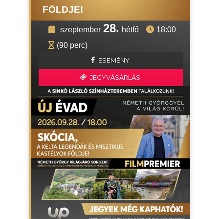
FÖLDJE!
28.
szeptember
hétfő
18:00
(90 perc)
ESEMÉNY
JEGYVÁSÁRLÁS