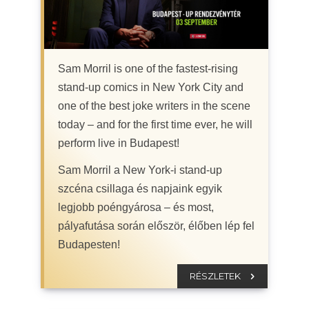
Sam Morril is one of the fastest-rising
stand-up comics in New York City and
one of the best joke writers in the scene
today – and for the first time ever, he will
perform live in Budapest!
Sam Morril a New York-i stand-up
szcéna csillaga és napjaink egyik
legjobb poéngyárosa – és most,
pályafutása során először, élőben lép fel
Budapesten!
RÉSZLETEK