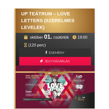
UP TEÁTRUM – LOVE
LETTERS (SZERELMES
LEVELEK)
01.
október
csütörtök
19:00
(120 perc)
ESEMÉNY
JEGYVÁSÁRLÁS