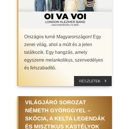
Országos turné Magyarországon! Egy
zenei világ, ahol a múlt és a jelen
találkozik. Egy hangzás, amely
egyszerre melankolikus, szenvedélyes
és felszabadító.
RÉSZLETEK
VILÁGJÁRÓ SOROZAT
NÉMETH GYÖRGGYEL –
SKÓCIA, A KELTA LEGENDÁK
ÉS MISZTIKUS KASTÉLYOK