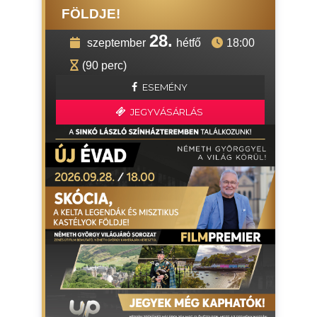
FÖLDJE!
28.
szeptember
hétfő
18:00
(90 perc)
ESEMÉNY
JEGYVÁSÁRLÁS