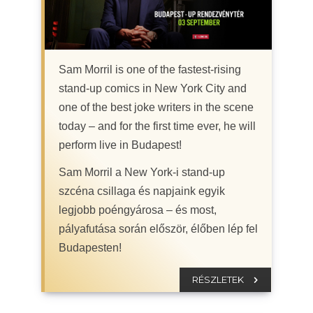
Sam Morril is one of the fastest-rising
stand-up comics in New York City and
one of the best joke writers in the scene
today – and for the first time ever, he will
perform live in Budapest!
Sam Morril a New York-i stand-up
szcéna csillaga és napjaink egyik
legjobb poéngyárosa – és most,
pályafutása során először, élőben lép fel
Budapesten!
RÉSZLETEK