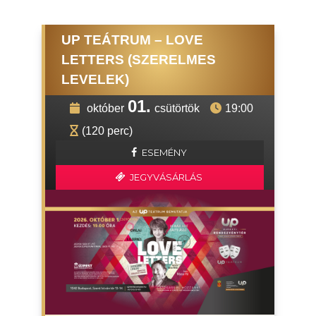
UP TEÁTRUM – LOVE
LETTERS (SZERELMES
LEVELEK)
01.
október
csütörtök
19:00
(120 perc)
ESEMÉNY
JEGYVÁSÁRLÁS