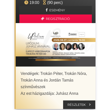
19:00
(90 perc)
ESEMÉNY
REGISZTRÁCIÓ
Vendégek: Trokán Péter, Trokán Nóra,
Trokán Anna és Jordán Tamás
színművészek
Az est házigazdája: Juhász Anna
RÉSZLETEK