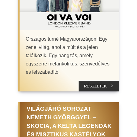
Országos turné Magyarországon! Egy
zenei világ, ahol a múlt és a jelen
találkozik. Egy hangzás, amely
egyszerre melankolikus, szenvedélyes
és felszabadító.
RÉSZLETEK
VILÁGJÁRÓ SOROZAT
NÉMETH GYÖRGGYEL –
SKÓCIA, A KELTA LEGENDÁK
ÉS MISZTIKUS KASTÉLYOK