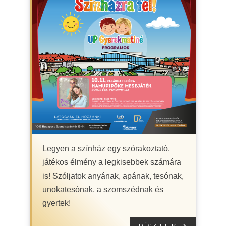
Legyen a színház egy szórakoztató,
játékos élmény a legkisebbek számára
is! Szóljatok anyának, apának, tesónak,
unokatesónak, a szomszédnak és
gyertek!